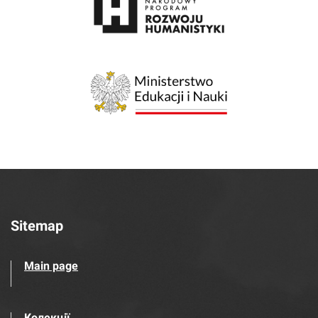
Sitemap
Main page
Колекції