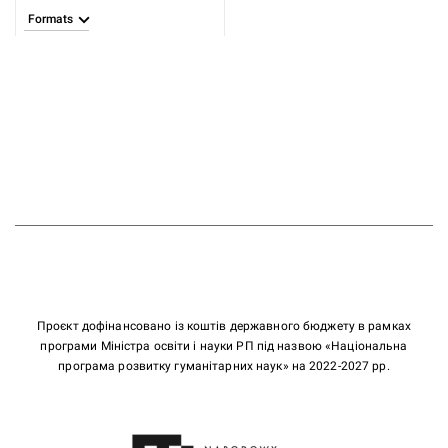
Formats
Проєкт дофінансовано із коштів державного бюджету в рамках
програми Міністра освіти і науки РП під назвою «Національна
програма розвитку гуманітарних наук» на 2022-2027 рр.