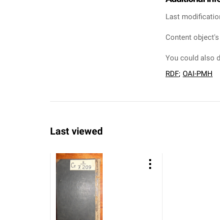
Last modificatio
Content object's
You could also d
RDF
;
OAI-PMH
Last viewed