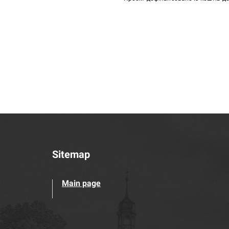
Sitemap
Main page