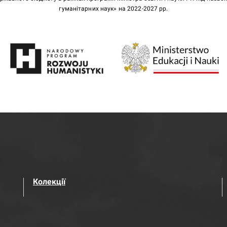
гуманітарних наук» на 2022-2027 рр.
Колекції