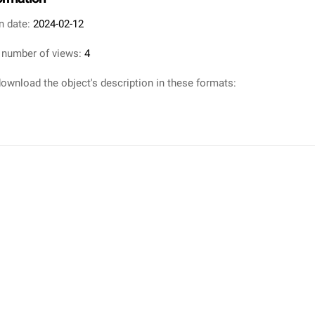
n date:
2024-02-12
 number of views:
4
ownload the object's description in these formats: