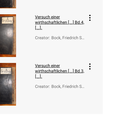
Versuch einer
wirthschaftlichen [...] Bd.4,
[...].
Creator
:
Bock, Friedrich Sa
muel (1716-1786)
Versuch einer
wirthschaftlichen [...] Bd.3,
[...].
Creator
:
Bock, Friedrich Sa
muel (1716-1786)