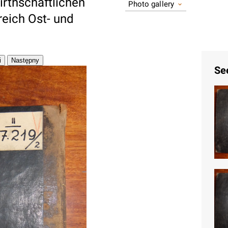
irthschaftlichen
Photo gallery
eich Ost- und
Se