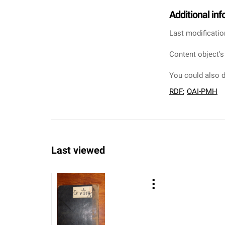
Additional in
Last modificatio
Content object's
You could also d
RDF
;
OAI-PMH
Last viewed