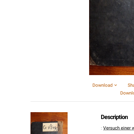
Download
Sh
Downlo
Description
:
Versuch einer 