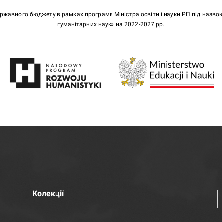
ержавного бюджету в рамках програми Міністра освіти і науки РП під назв
гуманітарних наук» на 2022-2027 рр.
Колекції