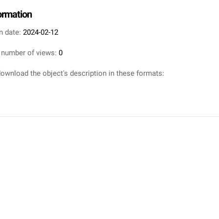
formation
n date:
2024-02-12
 number of views:
0
ownload the object's description in these formats: