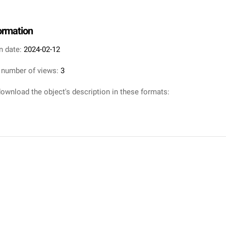
formation
n date:
2024-02-12
 number of views:
3
ownload the object's description in these formats: