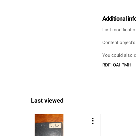
Additional in
Last modificatio
Content object's
You could also d
RDF
;
OAI-PMH
Last viewed