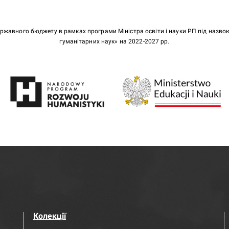
ержавного бюджету в рамках програми Міністра освіти і науки РП під назв
гуманітарних наук» на 2022-2027 рр.
Колекції