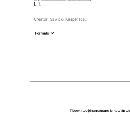
[...].
Creator
:
Sawicki, Kasper (ca
1552-1620)
Formats
Проєкт дофінансовано із коштів д