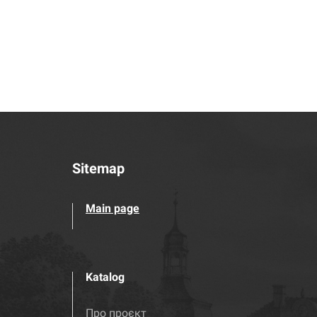
Sitemap
Main page
Katalog
Про проєкт