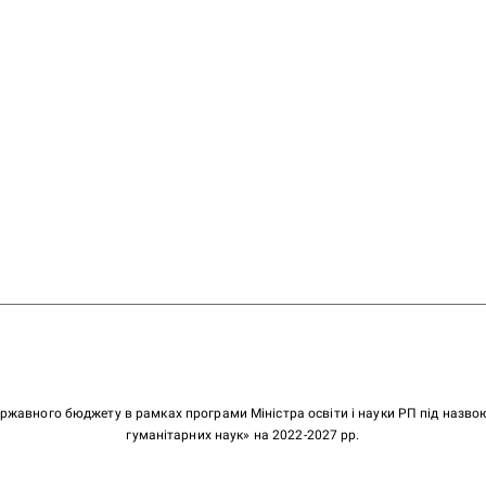
ержавного бюджету в рамках програми Міністра освіти і науки РП під назв
гуманітарних наук» на 2022-2027 рр.