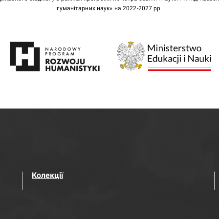
гуманітарних наук» на 2022-2027 рр.
Колекції