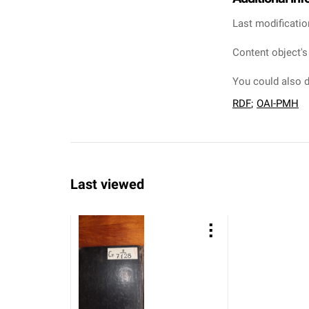
Last modificatio
Content object's
You could also d
RDF
;
OAI-PMH
Last viewed