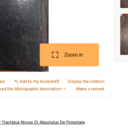
Zoom in
are
Add to my bookshelf
Display the citation
ad the bibliographic description
Make a remark
ev Tractatus Novus Et Absolutus De Potestate