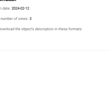
n date:
2024-02-12
 number of views:
3
ownload the object's description in these formats: