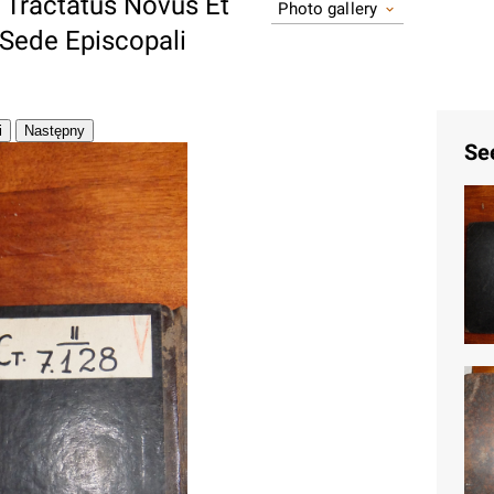
v Tractatus Novus Et
Photo gallery
 Sede Episcopali
Se