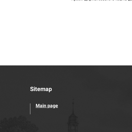
Sitemap
Main page