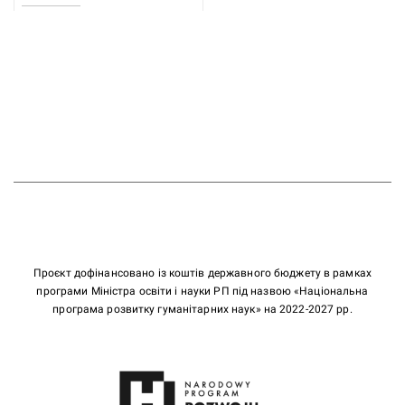
Проєкт дофінансовано із коштів державного бюджету в рамках
програми Міністра освіти і науки РП під назвою «Національна
програма розвитку гуманітарних наук» на 2022-2027 рр.