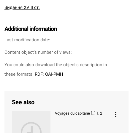
Видання XVIII ст.
Additional information
Last modification date:
Content object's number of views:
You could also download the object's description in
these formats:
RDF
;
OAI-PMH
See also
Voyages du capitane [...] T. 2