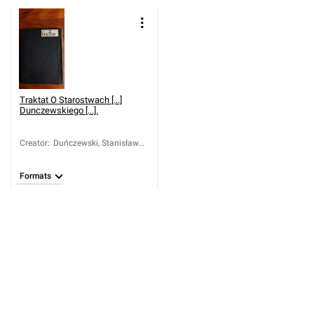
Traktat O Starostwach [...]
Dunczewskiego [...].
Creator
:
Duńczewski, Stanisław
Józef (1701-1767)
Formats