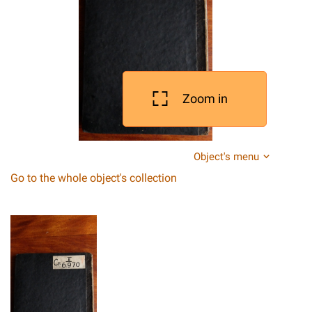
Zoom in
Object's menu
Go to the whole object's collection