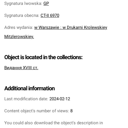
Sygnatura lwowska
:
GP
Sygnatura obecna
:
CT-II 6970
Adres wydania
:
w Warszawie : w Drukarni Krolewskiey
Mitzlerowskiey.
Object is located in the collections:
Видання XVIII ст.
Additional information
Last modification date:
2024-02-12
Content object's number of views:
8
You could also download the object's description in