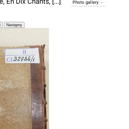
En Dix Chants, [...]
Photo gallery