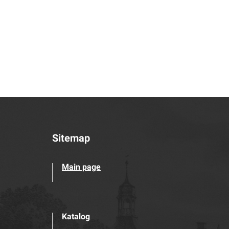
Sitemap
Main page
Katalog