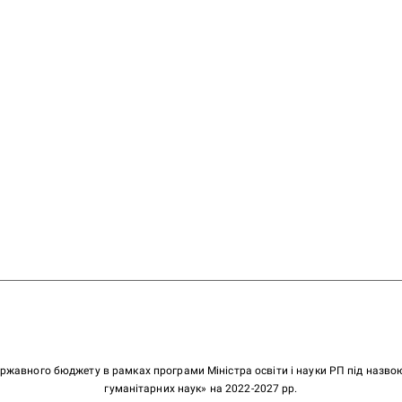
ержавного бюджету в рамках програми Міністра освіти і науки РП під назв
гуманітарних наук» на 2022-2027 рр.