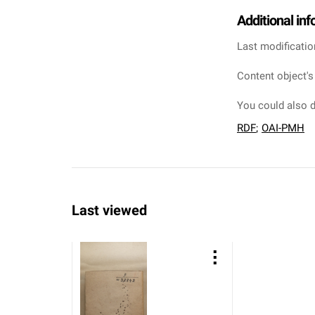
Additional in
Last modificatio
Content object's
You could also d
RDF
;
OAI-PMH
Last viewed