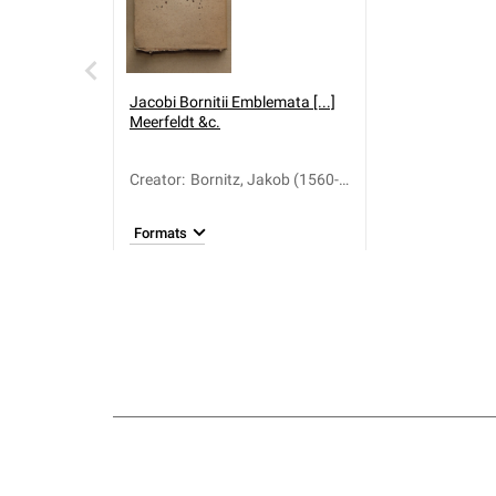
Jacobi Bornitii Emblemata [...]
Meerfeldt &c.
Creator
:
Bornitz, Jakob (1560-
1625); Meerfeldt,
Nicolaus
Formats