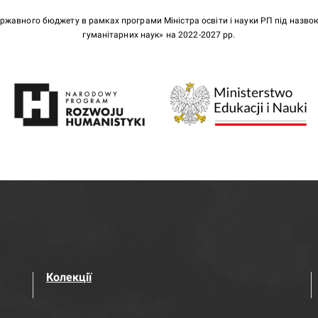
ержавного бюджету в рамках програми Міністра освіти і науки РП під назв
гуманітарних наук» на 2022-2027 рр.
Колекції