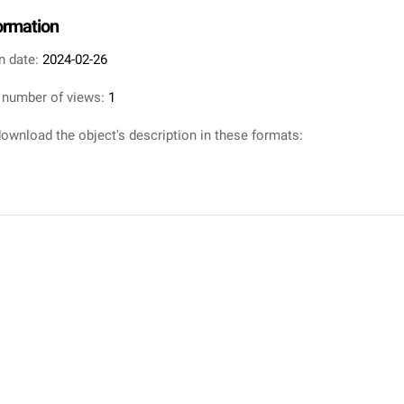
formation
n date:
2024-02-26
 number of views:
1
ownload the object's description in these formats: