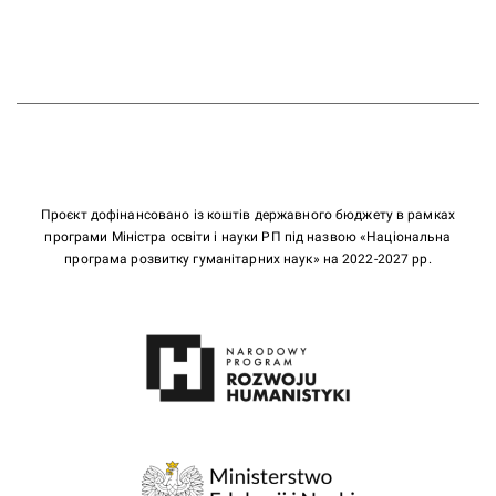
Проєкт дофінансовано із коштів державного бюджету в рамках
програми Міністра освіти і науки РП під назвою «Національна
програма розвитку гуманітарних наук» на 2022-2027 рр.