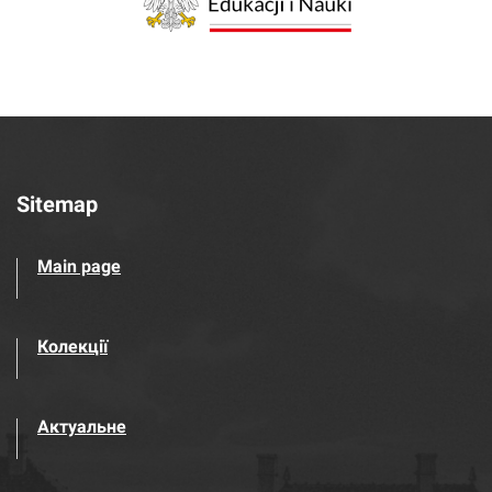
Sitemap
Main page
Колекції
Актуальне