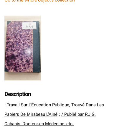
Description
:
Travail Sur L'Éducation Publique, Trouvé Dans Les
Papiers De Mirabeau L'Ainé
;
/ Publié par P.J.G.
Cabanis, Docteur en Médecine, etc.