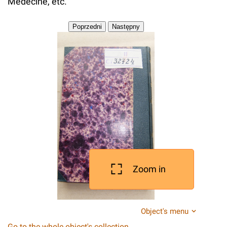
Médecine, etc.
Zoom in
Object's menu
Go to the whole object's collection