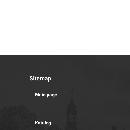
Sitemap
Main page
Katalog