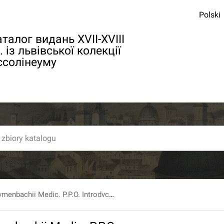
Polski
талог видань XVII-XVIII
. із львівської колекції
ссолінеуму
D. Jo. Frid. Blvmenbachii Medic. P.P.O. Introdvctio In Historiam Medicinae Litterariam.