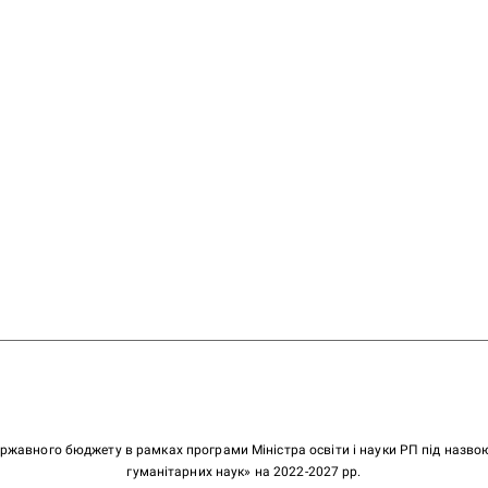
ержавного бюджету в рамках програми Міністра освіти і науки РП під назв
гуманітарних наук» на 2022-2027 рр.