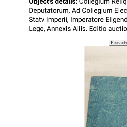
Object's details
:
Collegium Reli
Deputatorum, Ad Collegium Elec
Statv Imperii, Imperatore Eligen
Lege, Annexis Aliis. Editio auctio