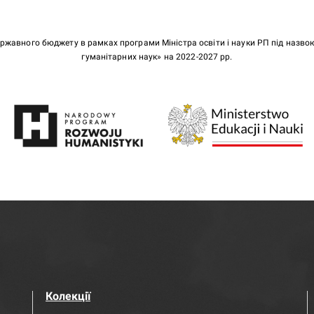
ержавного бюджету в рамках програми Міністра освіти і науки РП під назв
гуманітарних наук» на 2022-2027 рр.
Колекції