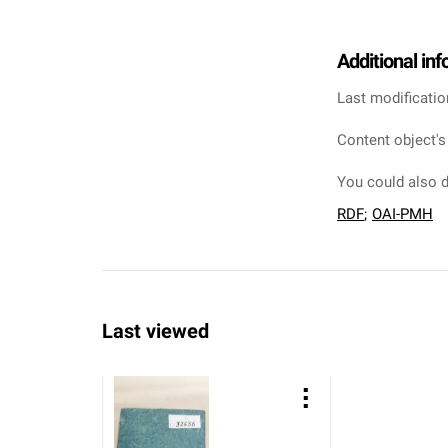
Additional in
Last modificatio
Content object's
You could also d
RDF
;
OAI-PMH
Last viewed