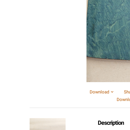
Download
Sh
Downlo
Description