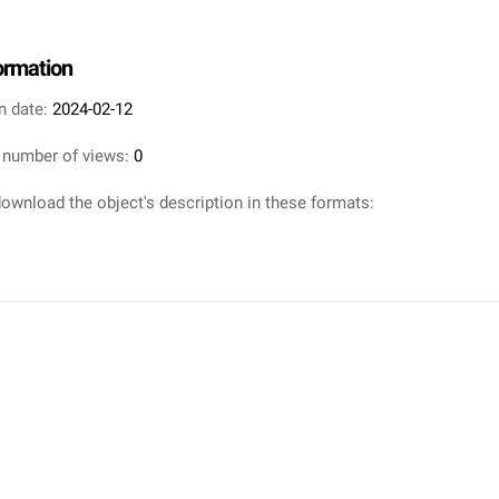
formation
n date:
2024-02-12
 number of views:
0
ownload the object's description in these formats: