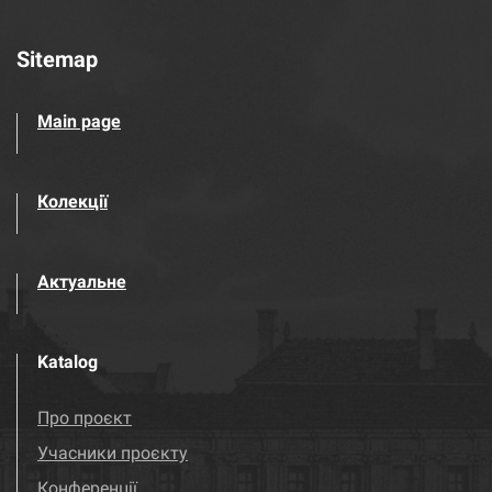
Sitemap
Main page
Колекції
Актуальне
Katalog
Про проєкт
Учасники проєкту
Конференції