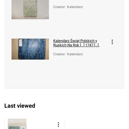
Creator
:
Kalendarz
Kalendarz Świąt Polskich y
Ruskich Na Rok [...] 1747 [...].
Creator
:
Kalendarz
Last viewed