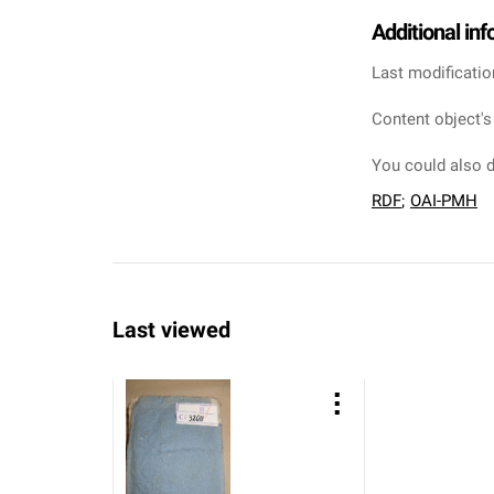
Additional in
Last modificatio
Content object's
You could also d
RDF
;
OAI-PMH
Last viewed