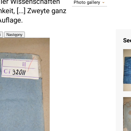
aller Wissenschaften
Photo gallery
eit, [...] Zweyte ganz
uflage.
Se