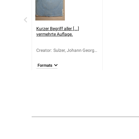
Kurzer Begriff aller [...]
vermehrte Auflage.
Creator
:
Sulzer, Johann Georg
(1720-1779)
Formats