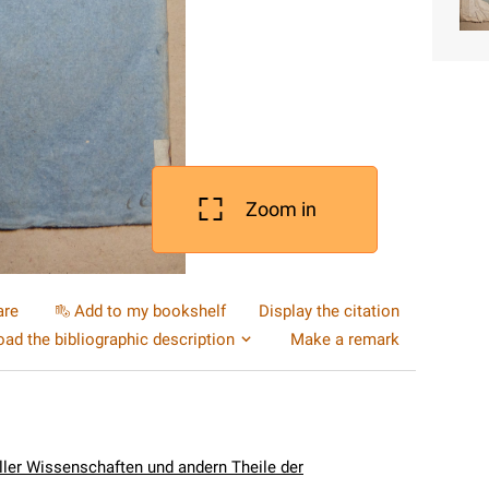
Zoom in
are
Add to my bookshelf
Display the citation
ad the bibliographic description
Make a remark
aller Wissenschaften und andern Theile der