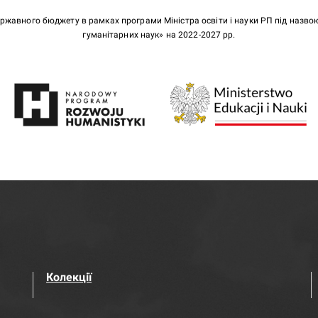
ержавного бюджету в рамках програми Міністра освіти і науки РП під назв
гуманітарних наук» на 2022-2027 рр.
Колекції