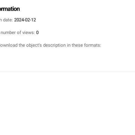
formation
n date:
2024-02-12
 number of views:
0
ownload the object's description in these formats: