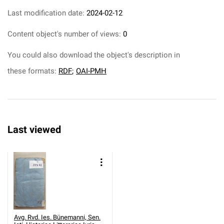
Last modification date:
2024-02-12
Content object's number of views:
0
You could also download the object's description in
these formats:
RDF
;
OAI-PMH
Last viewed
Avg. Rvd. Ies. Bünemanni, Sen.