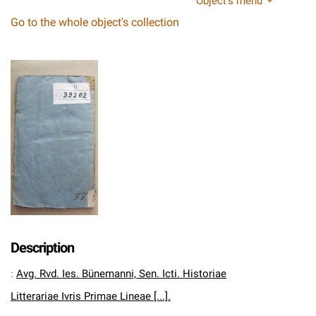
Object's menu
Go to the whole object's collection
Description
:
Avg. Rvd. Ies. Bünemanni, Sen. Icti. Historiae
Litterariae Ivris Primae Lineae [...].