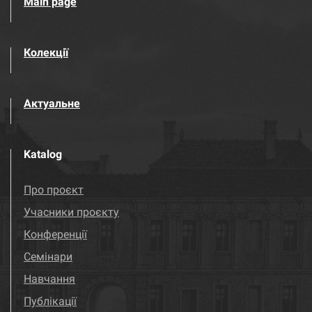
Main page
Колекції
Актуальне
Katalog
Про проєкт
Учасники проєкту
Конференції
Семінари
Навчання
Публікації