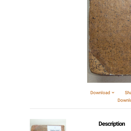
Download
Sh
Downlo
Description