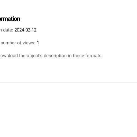
formation
n date:
2024-02-12
 number of views:
1
ownload the object's description in these formats: