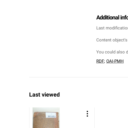
Additional in
Last modificatio
Content object's
You could also d
RDF
;
OAI-PMH
Last viewed