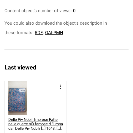
Content object's number of views:
0
You could also download the object's description in
these formats:
RDF
;
OAI-PMH
Last viewed
Delle Piv Nobili Imprese Fatte
nelle guerre più famose d'Europa
dall
Delle Piv Nobili [...] 1648. [...].