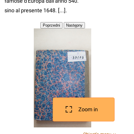
famose d'Europa dall'anno 540.
sino al presente 1648. [...].
Zoom in