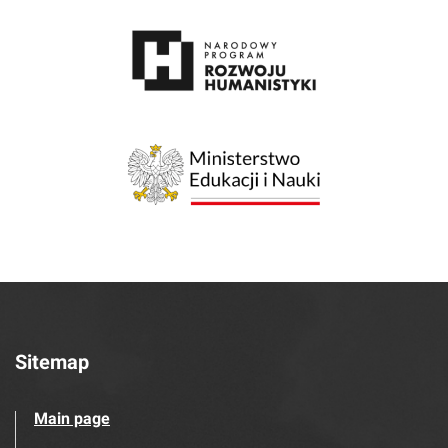
Sitemap
Main page