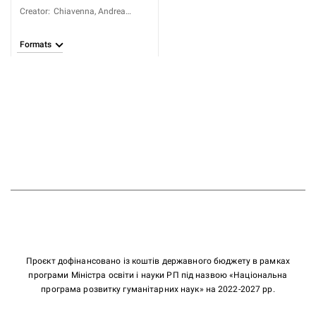
Creator
:
Chiavenna, Andrea
(-1661)
Formats
Проєкт дофінансовано із коштів державного бюджету в рамках
програми Міністра освіти і науки РП під назвою «Національна
програма розвитку гуманітарних наук» на 2022-2027 рр.