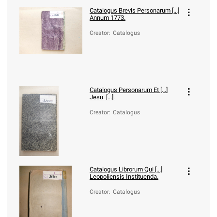
Catalogus Brevis Personarum [...]
Annum 1773.
Creator
:
Catalogus
Catalogus Personarum Et [...]
Jesu. [...].
Creator
:
Catalogus
Catalogus Librorum Qui [...]
Leopoliensis Instituenda.
Creator
:
Catalogus