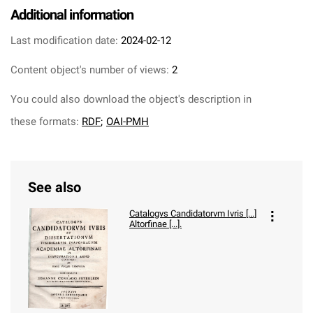
Additional information
Last modification date:
2024-02-12
Content object's number of views:
2
You could also download the object's description in
these formats:
RDF
;
OAI-PMH
See also
Catalogvs Candidatorvm Ivris [...]
Altorfinae [...].