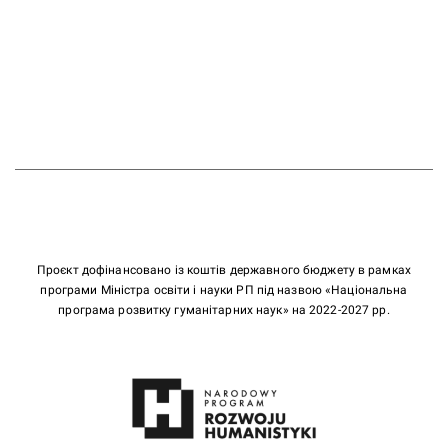
Проєкт дофінансовано із коштів державного бюджету в рамках
програми Міністра освіти і науки РП під назвою «Національна
програма розвитку гуманітарних наук» на 2022-2027 рр.