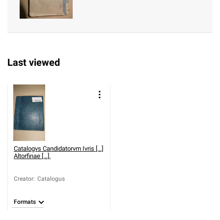
Last viewed
Catalogvs Candidatorvm Ivris [...]
Altorfinae [...].
Creator
:
Catalogus
Formats