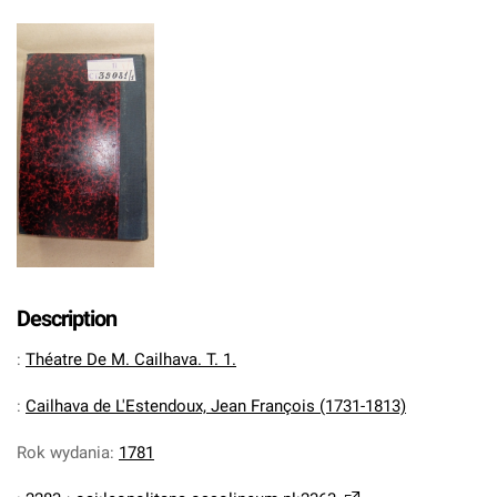
Description
:
Théatre De M. Cailhava. T. 1.
:
Cailhava de L'Estendoux, Jean François (1731-1813)
Rok wydania
:
1781