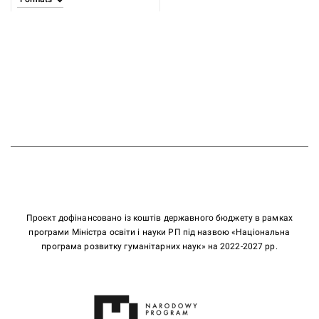
Проєкт дофінансовано із коштів державного бюджету в рамках
програми Міністра освіти і науки РП під назвою «Національна
програма розвитку гуманітарних наук» на 2022-2027 рр.