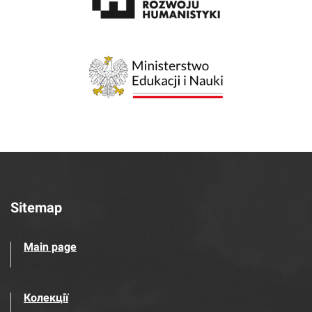
Sitemap
Main page
Колекції