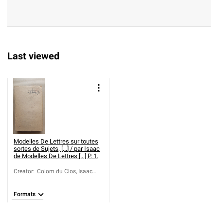
Last viewed
Modelles De Lettres sur toutes
sortes de Sujets, [...] / par Isaac
de
Modelles De Lettres [...] P. 1.
Creator
:
Colom du Clos, Isaac
(1708-1795)
Formats