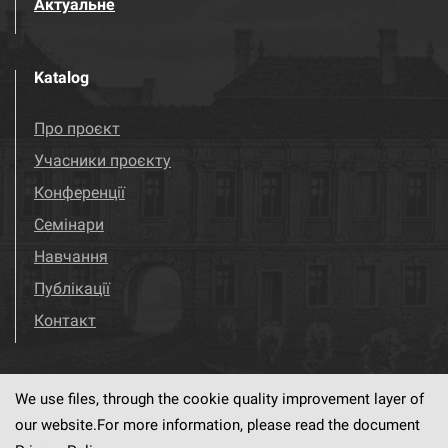
Актуальне
Katalog
Про проєкт
Учасники проєкту
Конференції
Семінари
Навчання
Публікації
Контакт
We use files, through the cookie quality improvement layer of
Visit us!
Facebook
our website.For more information, please read the document