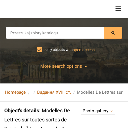
only objects with
open access
More search options
Homepage
Видання XVIII ст.
Object's details
:
Modelles De
Photo gallery
Lettres sur toutes sortes de