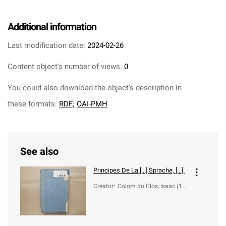
Additional information
Last modification date:
2024-02-26
Content object's number of views:
0
You could also download the object's description in
these formats:
RDF
;
OAI-PMH
See also
Principes De La [...] Sprache, [...].
Creator
:
Colom du Clos, Isaac (17
08-1795)