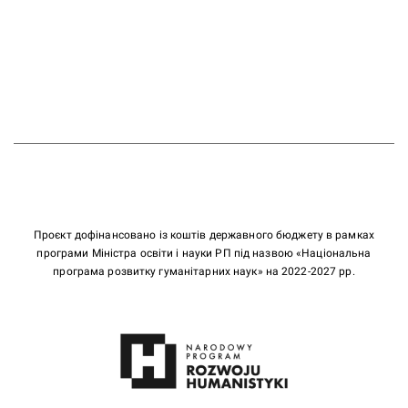
Проєкт дофінансовано із коштів державного бюджету в рамках
програми Міністра освіти і науки РП під назвою «Національна
програма розвитку гуманітарних наук» на 2022-2027 рр.