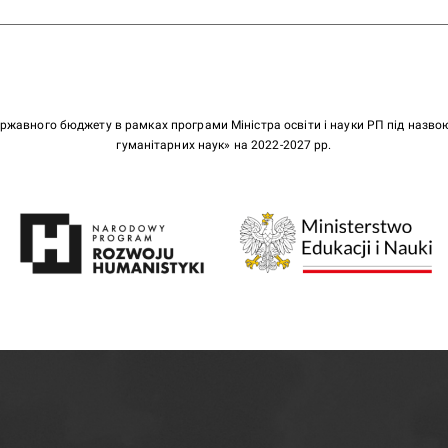
ержавного бюджету в рамках програми Міністра освіти і науки РП під назв
гуманітарних наук» на 2022-2027 рр.