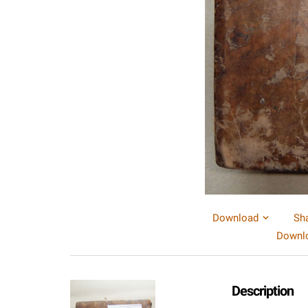
Download
Sh
Downlo
Description