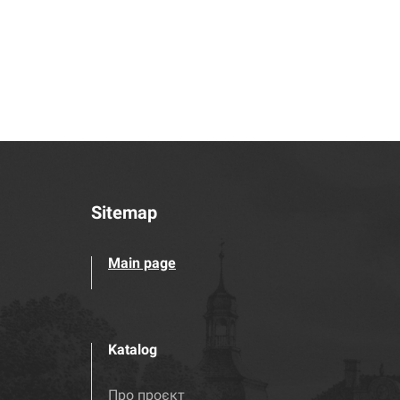
Sitemap
Main page
Katalog
Про проєкт