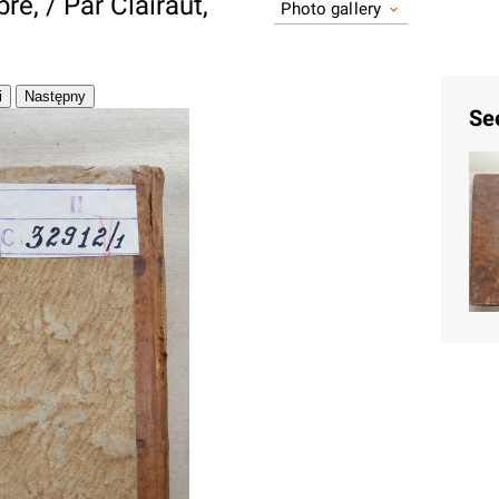
e, / Par Clairaut,
Photo gallery
Se