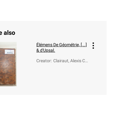
e also
Élémens De Géométrie, [...]
& d'Upsal.
Creator
:
Clairaut, Alexis Cl
aude (1713-1765)