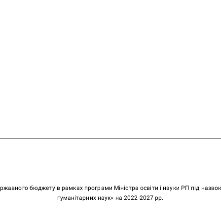
ержавного бюджету в рамках програми Міністра освіти і науки РП під назв
гуманітарних наук» на 2022-2027 рр.