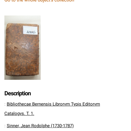
Description
:
Bibliothecae Bernensis Librorvm Typis Editorvm
Catalogvs. T. 1.
:
Sinner, Jean Rodolphe (1730-1787)