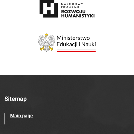
Sitemap
Main page