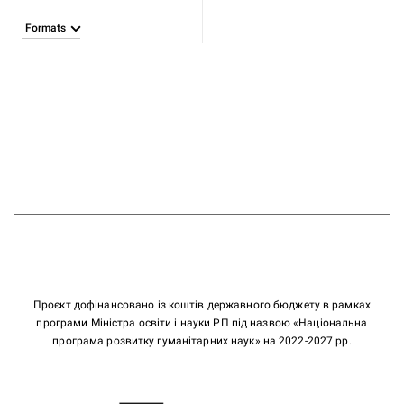
(1730-1787)
Formats
Проєкт дофінансовано із коштів державного бюджету в рамках
програми Міністра освіти і науки РП під назвою «Національна
програма розвитку гуманітарних наук» на 2022-2027 рр.