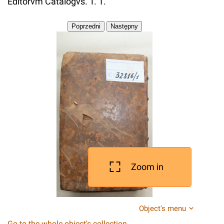
Editorvm Catalogvs. T. 1.
Zoom in
Object's menu
Go to the whole object's collection