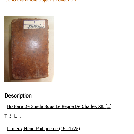
Description
:
Histoire De Suede Sous Le Regne De Charles XII. [...]
T. 3. [...].
:
Limiers, Henri Philippe de (16..-1725)