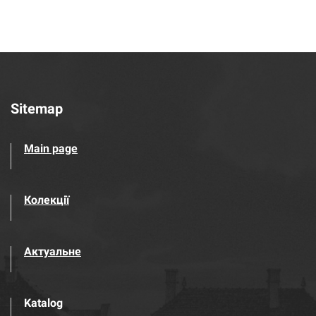
Sitemap
Main page
Колекції
Актуальне
Katalog