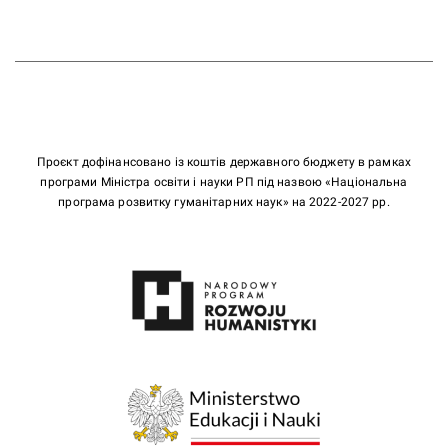
Проєкт дофінансовано із коштів державного бюджету в рамках
програми Міністра освіти і науки РП під назвою «Національна
програма розвитку гуманітарних наук» на 2022-2027 рр.