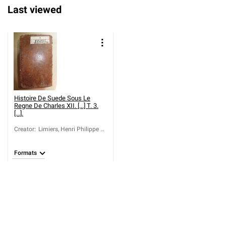
Last viewed
Histoire De Suede Sous Le
Regne De Charles XII. [...] T. 3.
[...].
Creator
:
Limiers, Henri Philippe de
(16..-1725)
Formats