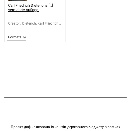
Carl Friedrich Dieterichs [...]
vermehrte Auflage.
Creator
:
Dieterich, Karl Friedrich
(1734-1805)
Formats
Проєкт дофінансовано із коштів державного бюджету в рамках