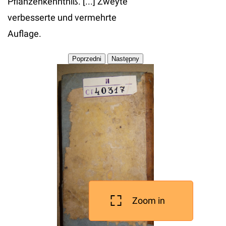
Pflanzenkenntniß. [...] Zweyte
verbesserte und vermehrte
Auflage.
Zoom in