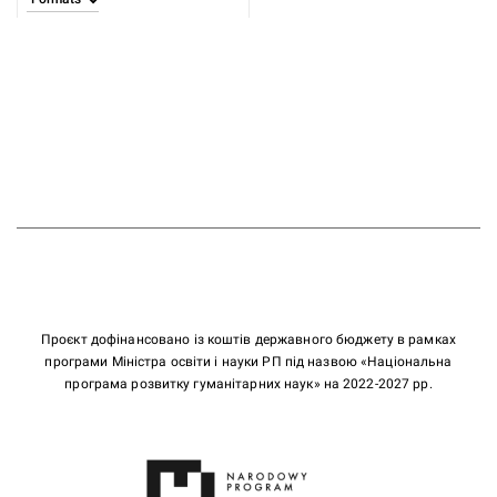
Проєкт дофінансовано із коштів державного бюджету в рамках
програми Міністра освіти і науки РП під назвою «Національна
програма розвитку гуманітарних наук» на 2022-2027 рр.