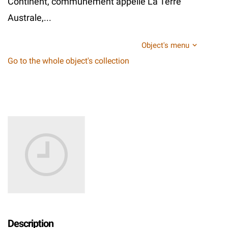
Continent, communement appelle La Terre
Australe,...
Object's menu
Go to the whole object's collection
Description