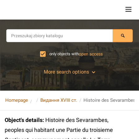
only objects with
open access
More search options
Homepage
Видання XVIII ст.
Object's details
:
Histoire des Sevarambes,
peoples qui habitant une Partie du troisieme