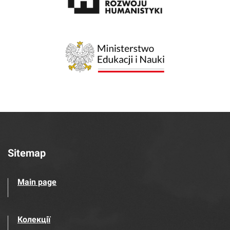
Sitemap
Main page
Колекції