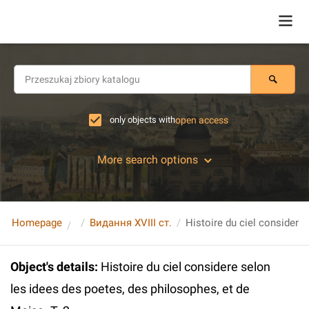
only objects with
open access
More search options
Homepage
Видання XVIII ст.
Object's details
:
Histoire du ciel considere selon
les idees des poetes, des philosophes, et de