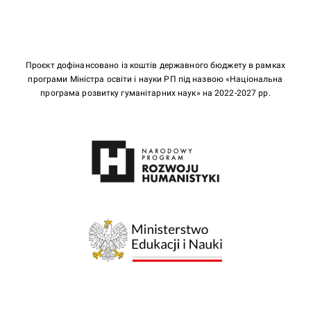
Проєкт дофінансовано із коштів державного бюджету в рамках
програми Міністра освіти і науки РП під назвою «Національна
програма розвитку гуманітарних наук» на 2022-2027 рр.