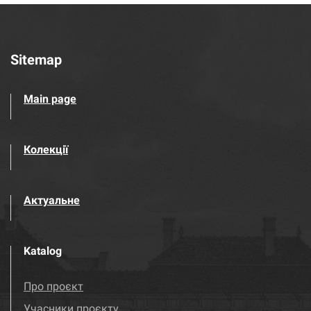
Sitemap
Main page
Колекції
Актуальне
Katalog
Про проєкт
Учасники проєкту