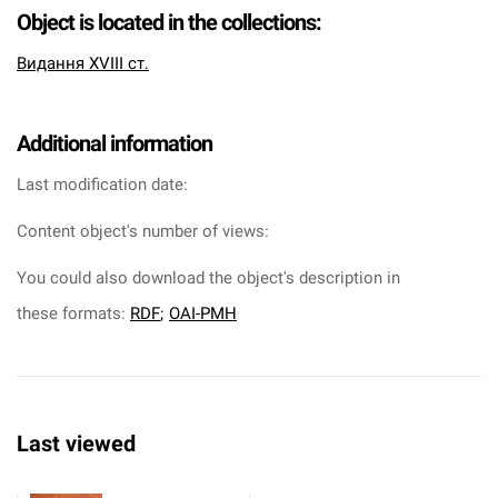
Object is located in the collections:
Видання XVIII ст.
Additional information
Last modification date:
Content object's number of views:
You could also download the object's description in
these formats:
RDF
;
OAI-PMH
Last viewed