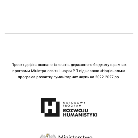
Проєкт дофінансовано із коштів державного бюджету в рамках
програми Міністра освіти і науки РП під назвою «Національна
програма розвитку гуманітарних наук» на 2022-2027 рр.