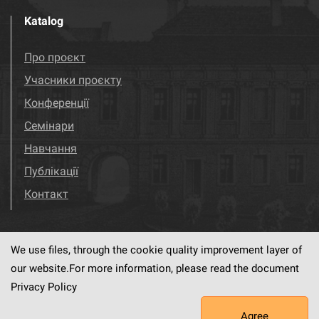
Katalog
Про проєкт
Учасники проєкту
Конференції
Семінари
Навчання
Публікації
Контакт
We use files, through the cookie quality improvement layer of
Visit us!
Facebook
our website.For more information, please read the document
Privacy Policy
Agree