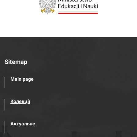
Sitemap
Main page
Колекції
Актуальне