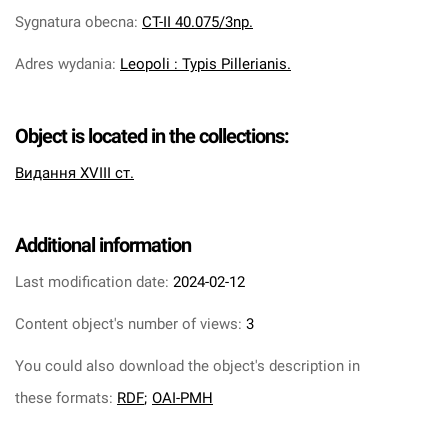
Sygnatura obecna
:
CT-II 40.075/3np.
Adres wydania
:
Leopoli : Typis Pillerianis.
Object is located in the collections:
Видання XVIII ст.
Additional information
Last modification date:
2024-02-12
Content object's number of views:
3
You could also download the object's description in
these formats:
RDF
;
OAI-PMH