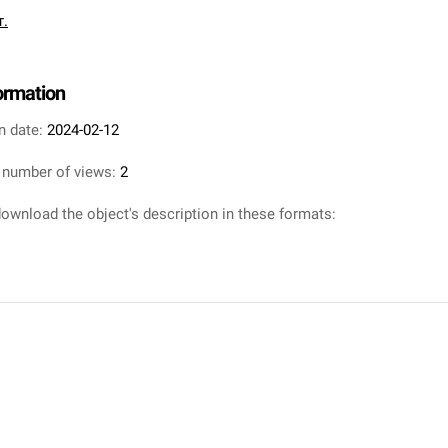
т.
formation
n date:
2024-02-12
 number of views:
2
ownload the object's description in these formats: