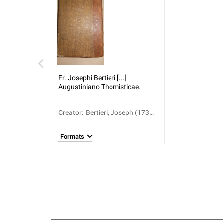
Fr. Josephi Bertieri [...]
Augustiniano Thomisticae.
Creator
:
Bertieri, Joseph (1734-
1806)
Formats