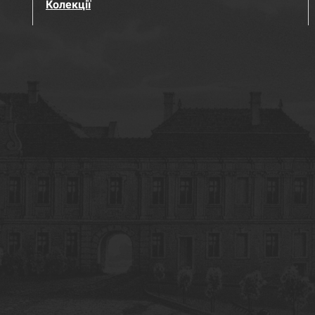
Колекції