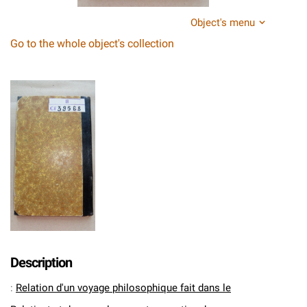
Object's menu
Go to the whole object's collection
Description
:
Relation d'un voyage philosophique fait dans le