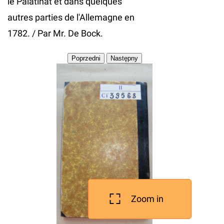
le Palatinat et dans quelques
autres parties de l'Allemagne en
1782. / Par Mr. De Bock.
Zoom in