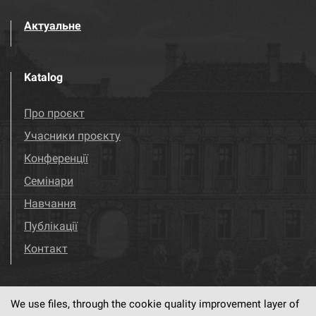
Актуальне
Katalog
Про проєкт
Учасники проєкту
Конференції
Семінари
Навчання
Публікації
Контакт
We use files, through the cookie quality improvement layer of
Visit us!
Facebook