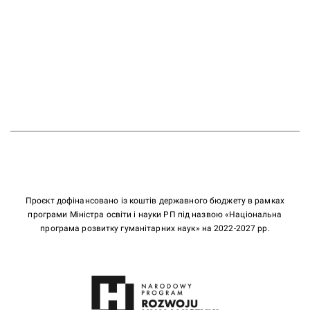
Проєкт дофінансовано із коштів державного бюджету в рамках
програми Міністра освіти і науки РП під назвою «Національна
програма розвитку гуманітарних наук» на 2022-2027 рр.