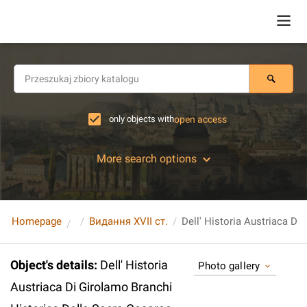
only objects with
open access
More search options
Homepage
Видання XVII ст.
Object's details
:
Dell' Historia
Photo gallery
Austriaca Di Girolamo Branchi