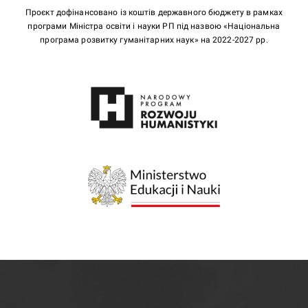
Проєкт дофінансовано із коштів державного бюджету в рамках
програми Міністра освіти і науки РП під назвою «Національна
програма розвитку гуманітарних наук» на 2022-2027 рр.