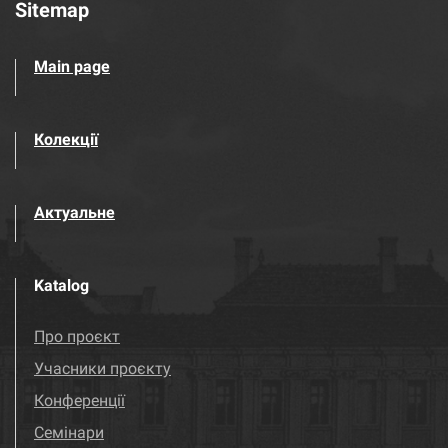
Sitemap
Main page
Колекції
Актуальне
Katalog
Про проєкт
Учасники проєкту
Конференції
Семінари