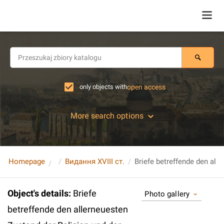
only objects with
open access
More search options
Homepage
Видання XVIII ст.
Object's details
:
Briefe
Photo gallery
betreffende den allerneuesten