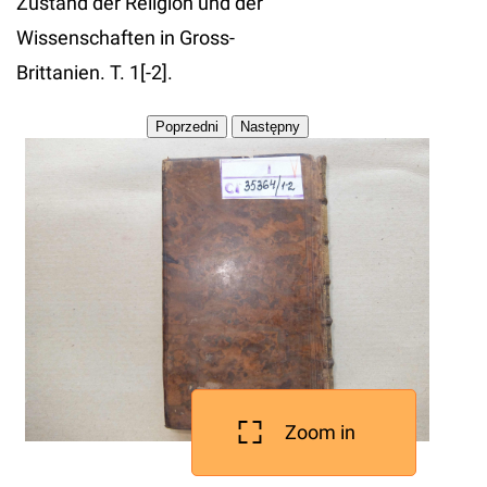
Zustand der Religion und der
Wissenschaften in Gross-
Brittanien. T. 1[-2].
Zoom in