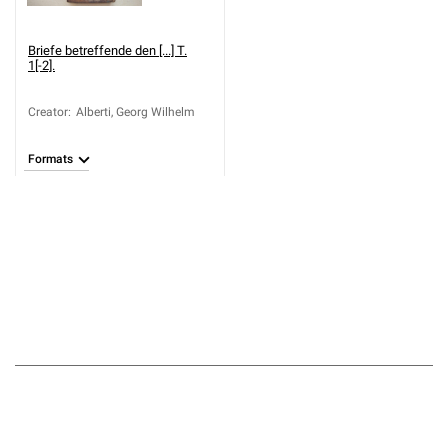
Briefe betreffende den [...] T.
1[-2].
Creator
:
Alberti, Georg Wilhelm
Formats