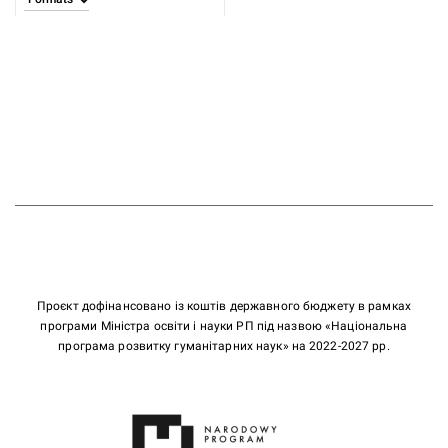
Проєкт дофінансовано із коштів державного бюджету в рамках
програми Міністра освіти і науки РП під назвою «Національна
програма розвитку гуманітарних наук» на 2022-2027 рр.