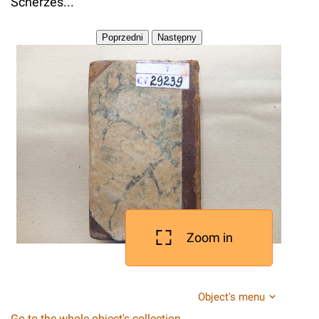
Scherzes...
Zoom in
Object's menu
Go to the whole object's collection