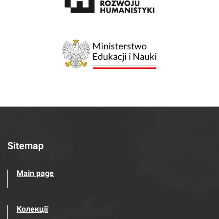
Sitemap
Main page
Колекції