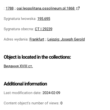
:
1788
;
oai:leopolitana.ossolineum.pl:1868
Sygnatura lwowska
:
195.695
Sygnatura obecna
:
CT I 29239
Adres wydania
:
Frankfurt
;
Leipzig: Joseph Gerold
Object is located in the collections:
Видання XVIII ст.
Additional information
Last modification date:
2024-02-09
Content object's number of views:
0