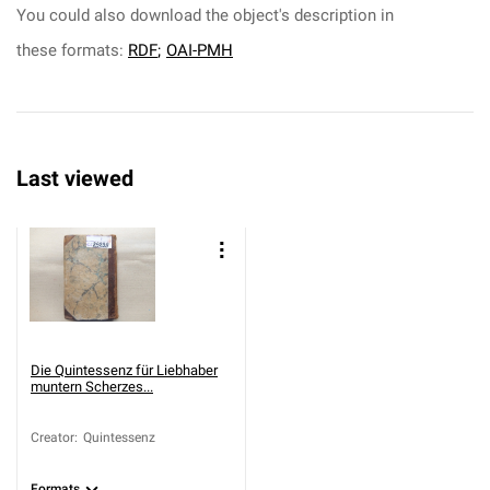
You could also download the object's description in
these formats:
RDF
;
OAI-PMH
Last viewed
Die Quintessenz für Liebhaber
muntern Scherzes...
Creator
:
Quintessenz
Formats