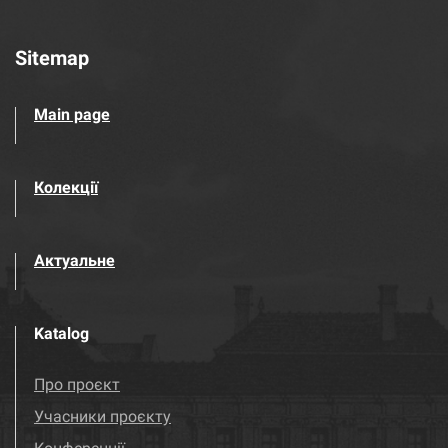
Sitemap
Main page
Колекції
Актуальне
Katalog
Про проєкт
Учасники проєкту