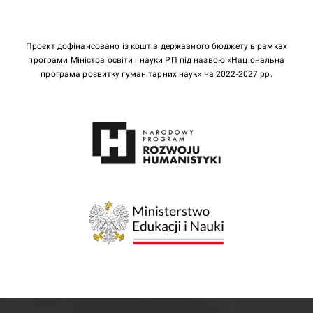
Проєкт дофінансовано із коштів державного бюджету в рамках
програми Міністра освіти і науки РП під назвою «Національна
програма розвитку гуманітарних наук» на 2022-2027 рр.