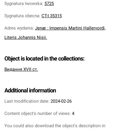
Sygnatura lwowska
:
5725
Sygnatura obecna
:
CT-I 35315
Adres wydania
:
Jenæ : Impensis Martini Hallervordi,
Literis Johannis Nisii.
Object is located in the collections:
Видання XVII ст.
Additional information
Last modification date:
2024-02-26
Content object's number of views:
4
You could also download the object's description in