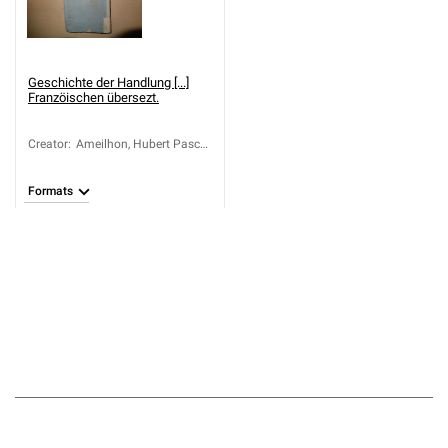
Geschichte der Handlung [...]
Franzöischen übersezt.
Creator
:
Ameilhon, Hubert Pascal
(1730-1811)
Formats