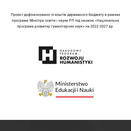
Проєкт дофінансовано із коштів державного бюджету в рамках
програми Міністра освіти і науки РП під назвою «Національна
програма розвитку гуманітарних наук» на 2022-2027 рр.