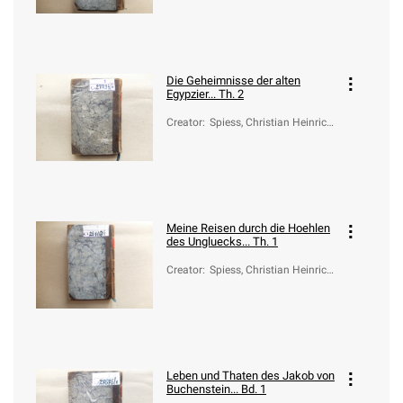
Die Geheimnisse der alten
Egypzier... Th. 2
Creator
:
Spiess, Christian Heinrich
(1755-1799)
Meine Reisen durch die Hoehlen
des Ungluecks... Th. 1
Creator
:
Spiess, Christian Heinrich
(1755-1799)
Leben und Thaten des Jakob von
Buchenstein... Bd. 1