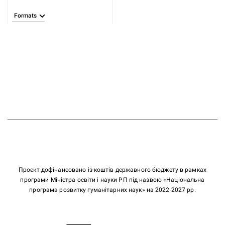
Heinrich
Formats
Проєкт дофінансовано із коштів державного бюджету в рамках
програми Міністра освіти і науки РП під назвою «Національна
програма розвитку гуманітарних наук» на 2022-2027 рр.