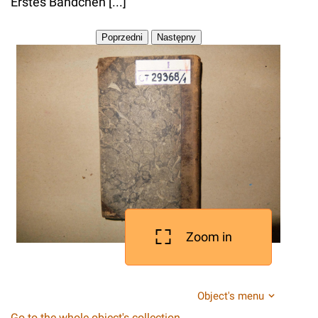
Erstes Bändchen [...]
Zoom in
Object's menu
Go to the whole object's collection