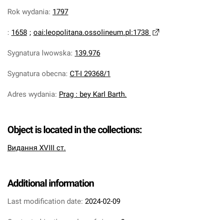
Rok wydania
:
1797
:
1658
;
oai:leopolitana.ossolineum.pl:1738
Sygnatura lwowska
:
139.976
Sygnatura obecna
:
CT-I 29368/1
Adres wydania
:
Prag : bey Karl Barth.
Object is located in the collections:
Видання XVIII ст.
Additional information
Last modification date:
2024-02-09