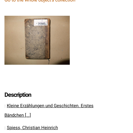
Description
:
Kleine Erzählungen und Geschichten. Erstes
Bändchen [...]
:
Spiess, Christian Heinrich