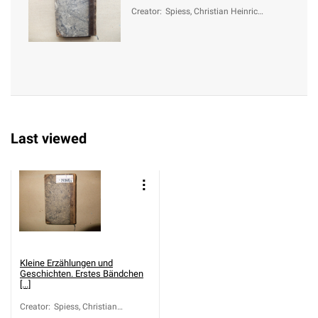
Creator
:
Spiess, Christian Heinrich
(1755-1799)
Last viewed
Kleine Erzählungen und
Geschichten. Erstes Bändchen
[...]
Creator
:
Spiess, Christian