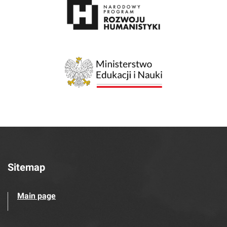
Sitemap
Main page