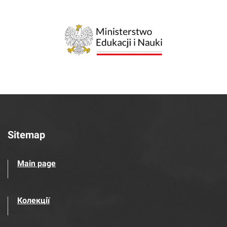
Sitemap
Main page
Колекції