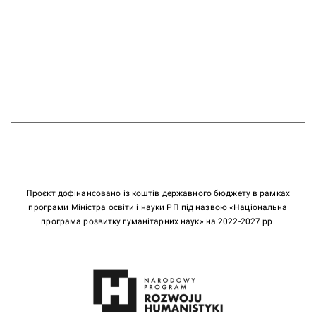
Проєкт дофінансовано із коштів державного бюджету в рамках
програми Міністра освіти і науки РП під назвою «Національна
програма розвитку гуманітарних наук» на 2022-2027 рр.