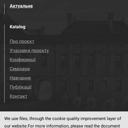
Актуальне
Katalog
Про проєкт
Учасники проєкту
Конференції
Семінари
Навчання
Публікації
Контакт
We use files, through the cookie quality improvement layer of
Visit us!
Facebook
our website.For more information, please read the document