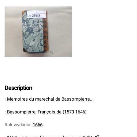
Description
:
Memoires du marechal de Bassompierre...
:
Bassompierre, François de (1573-1646)
Rok wydania
:
1666