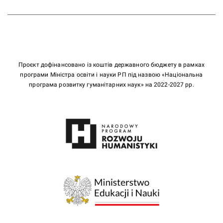
Проєкт дофінансовано із коштів державного бюджету в рамках
програми Міністра освіти і науки РП під назвою «Національна
програма розвитку гуманітарних наук» на 2022-2027 рр.