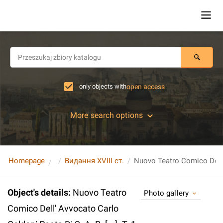
only objects with
open access
More search options
Homepage
Видання XVIII ст.
Object's details
:
Nuovo Teatro
Photo gallery
Comico Dell' Avvocato Carlo