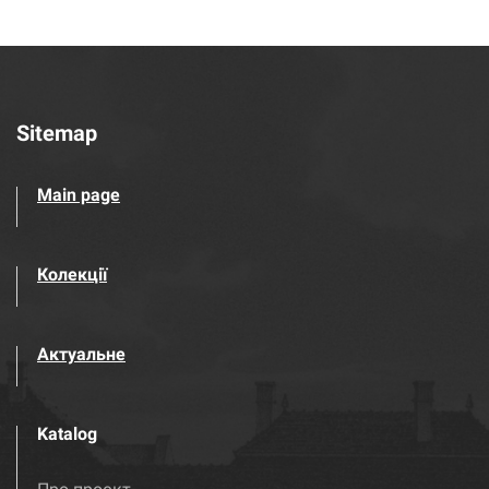
Sitemap
Main page
Колекції
Актуальне
Katalog