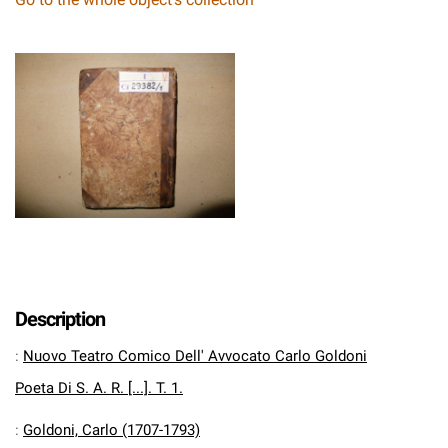
Description
:
Nuovo Teatro Comico Dell' Avvocato Carlo Goldoni
Poeta Di S. A. R. [...]. T. 1.
:
Goldoni, Carlo (1707-1793)