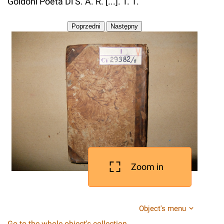
Goldoni Poeta Di S. A. R. [...]. T. 1.
Zoom in
Object's menu
Go to the whole object's collection