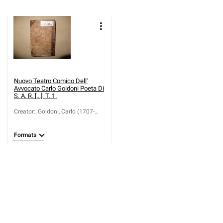
Nuovo Teatro Comico Dell'
Avvocato Carlo Goldoni Poeta Di
S. A. R. [...]. T. 1.
Creator
:
Goldoni, Carlo (1707-
1793)
Formats