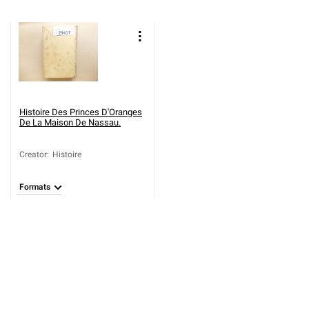
Histoire Des Princes D'Oranges
De La Maison De Nassau.
Creator
:
Histoire
Formats