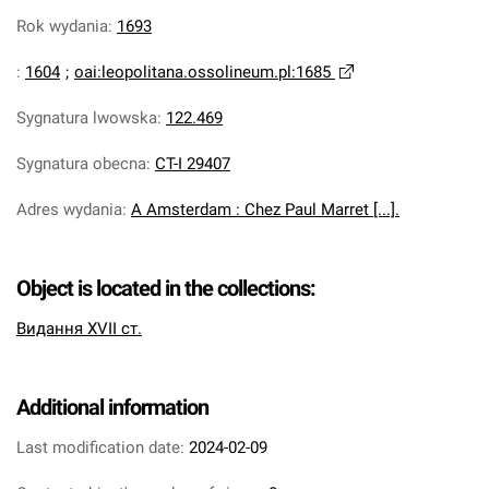
Rok wydania
:
1693
:
1604
;
oai:leopolitana.ossolineum.pl:1685
Sygnatura lwowska
:
122.469
Sygnatura obecna
:
CT-I 29407
Adres wydania
:
A Amsterdam : Chez Paul Marret [...].
Object is located in the collections:
Видання XVII ст.
Additional information
Last modification date:
2024-02-09