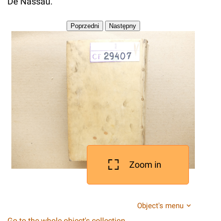
De Nassau.
Zoom in
Object's menu
Go to the whole object's collection