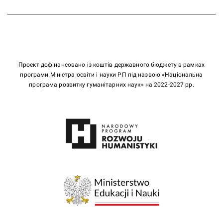
Проєкт дофінансовано із коштів державного бюджету в рамках
програми Міністра освіти і науки РП під назвою «Національна
програма розвитку гуманітарних наук» на 2022-2027 рр.