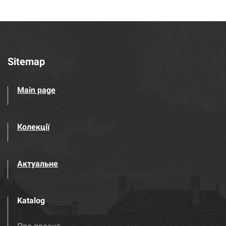
Sitemap
Main page
Колекції
Актуальне
Katalog