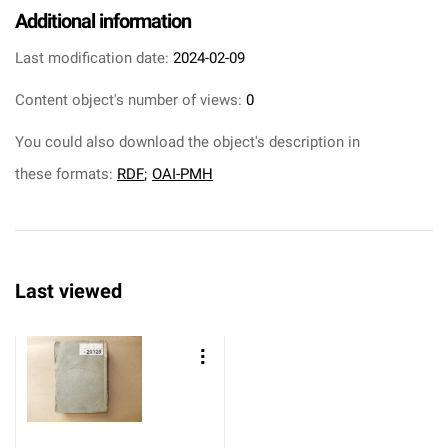
Additional information
Last modification date:
2024-02-09
Content object's number of views:
0
You could also download the object's description in
these formats:
RDF
;
OAI-PMH
Last viewed