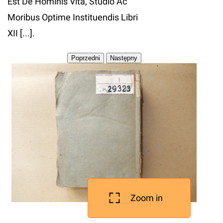
Est De Hominis Vita, Studio Ac
Moribus Optime Instituendis Libri
XII [...].
Zoom in