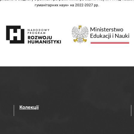
гуманітарних наук» на 2022-2027 рр.
Колекції