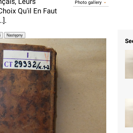
çais, Leurs
Photo gallery
Choix Qu'il En Faut
.].
Se