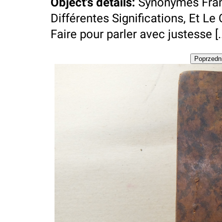
Object's details
:
Synonymes Fran
Différentes Significations, Et Le 
Faire pour parler avec justesse [..