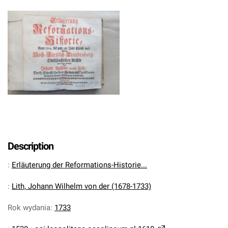
Description
:
Erläuterung der Reformations-Historie...
:
Lith, Johann Wilhelm von der (1678-1733)
Rok wydania
:
1733