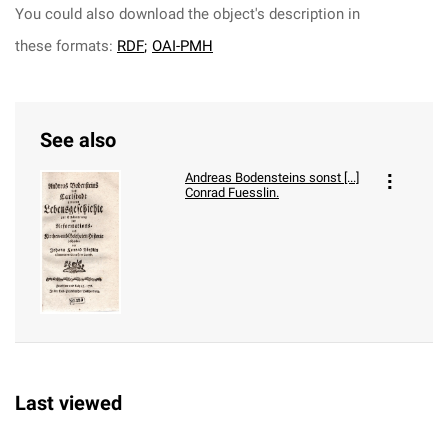
You could also download the object's description in
these formats:
RDF
;
OAI-PMH
See also
Andreas Bodensteins sonst [...]
Conrad Fuesslin.
Last viewed