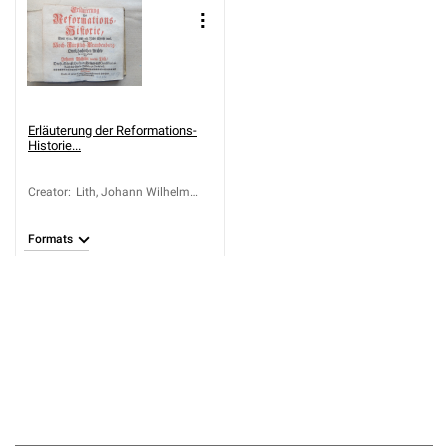
Erläuterung der Reformations-
Historie...
Creator
:
Lith, Johann Wilhelm
von der (1678-1733)
Formats