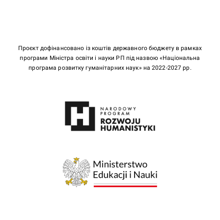
Проєкт дофінансовано із коштів державного бюджету в рамках
програми Міністра освіти і науки РП під назвою «Національна
програма розвитку гуманітарних наук» на 2022-2027 рр.