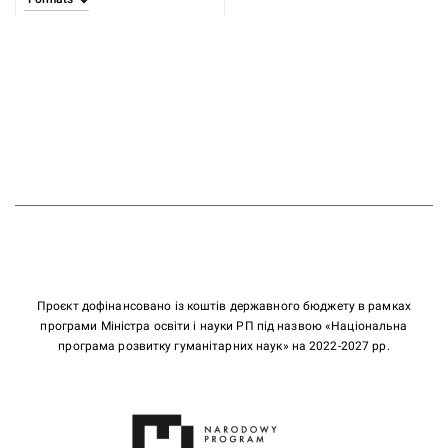
Проєкт дофінансовано із коштів державного бюджету в рамках
програми Міністра освіти і науки РП під назвою «Національна
програма розвитку гуманітарних наук» на 2022-2027 рр.