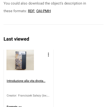
You could also download the object's description in
these formats:
RDF
;
OAI-PMH
Last viewed
Introduzione alla vita divota...
Creator
:
Franciszek Salezy (św.;
1567-1622)
Formats