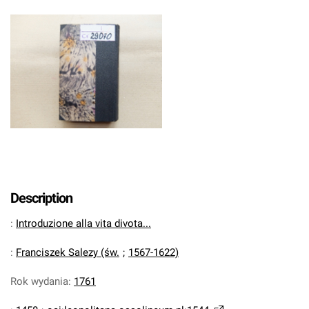
Description
:
Introduzione alla vita divota...
:
Franciszek Salezy (św.
;
1567-1622)
Rok wydania
:
1761