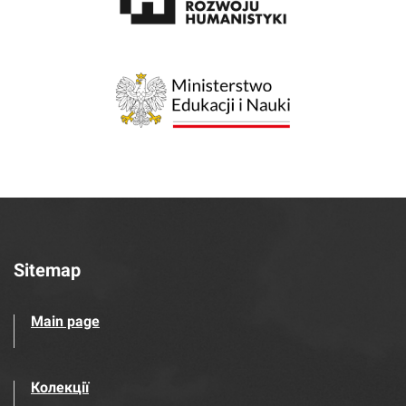
Sitemap
Main page
Колекції