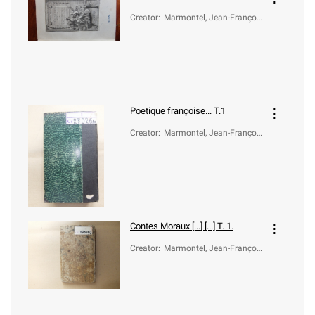
Creator
:
Marmontel, Jean-Françoi
s (1723-1799)
Poetique françoise... T.1
Creator
:
Marmontel, Jean-Françoi
s (1723-1799)
Contes Moraux [...] [...] T. 1.
Creator
:
Marmontel, Jean-Françoi
s (1723-1799)