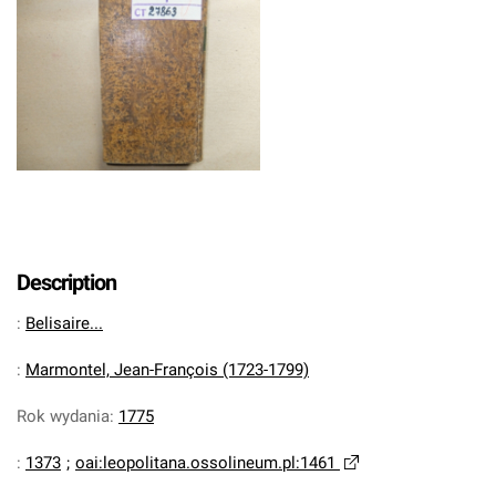
Description
:
Belisaire...
:
Marmontel, Jean-François (1723-1799)
Rok wydania
:
1775
:
1373
;
oai:leopolitana.ossolineum.pl:1461