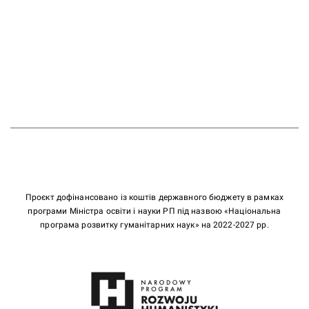
Проєкт дофінансовано із коштів державного бюджету в рамках
програми Міністра освіти і науки РП під назвою «Національна
програма розвитку гуманітарних наук» на 2022-2027 рр.