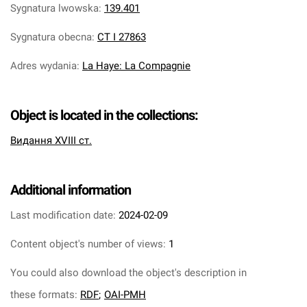
Sygnatura lwowska
:
139.401
Sygnatura obecna
:
CT I 27863
Adres wydania
:
La Haye: La Compagnie
Object is located in the collections:
Видання XVIII ст.
Additional information
Last modification date:
2024-02-09
Content object's number of views:
1
You could also download the object's description in
these formats:
RDF
;
OAI-PMH