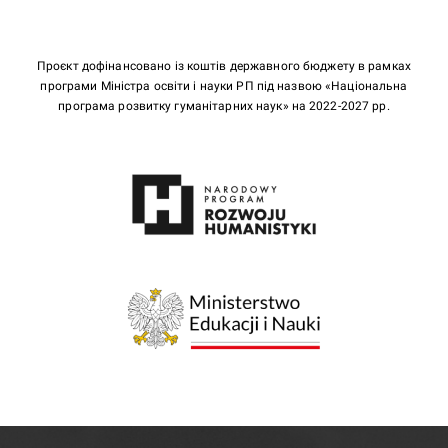
Проєкт дофінансовано із коштів державного бюджету в рамках
програми Міністра освіти і науки РП під назвою «Національна
програма розвитку гуманітарних наук» на 2022-2027 рр.