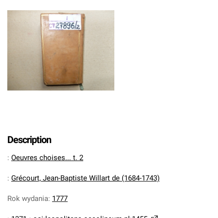
Description
:
Oeuvres choises... t. 2
:
Grécourt, Jean-Baptiste Willart de (1684-1743)
Rok wydania
:
1777