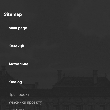
Sitemap
Main page
Колекції
Актуальне
Katalog
Про проєкт
Учасники проєкту