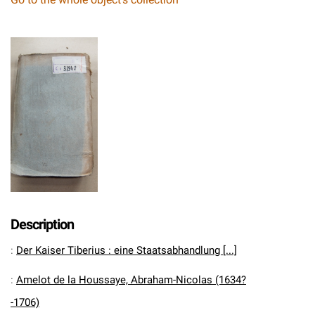
Description
:
Der Kaiser Tiberius : eine Staatsabhandlung [...]
:
Amelot de la Houssaye, Abraham-Nicolas (1634?
-1706)