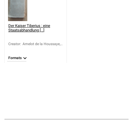
Der Kaiser Tiberius : eine
Staatsabhandlung [...]
Creator
:
Amelot de la Houssaye,
Abraham-Nicolas (1634?
-1706)
Formats