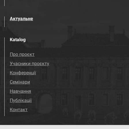
Актуальне
Katalog
Про проєкт
Учасники проєкту
Конференції
Семінари
Навчання
Публікації
Контакт