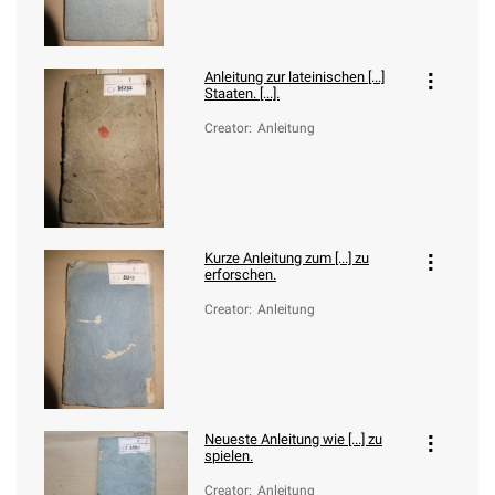
Anleitung zur lateinischen [...]
Staaten. [...].
Creator
:
Anleitung
Kurze Anleitung zum [...] zu
erforschen.
Creator
:
Anleitung
Neueste Anleitung wie [...] zu
spielen.
Creator
:
Anleitung