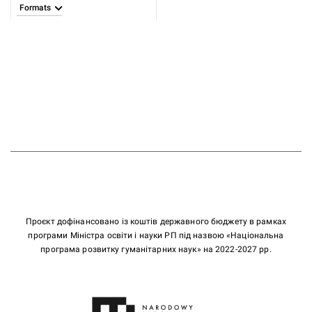
Formats
Проєкт дофінансовано із коштів державного бюджету в рамках
програми Міністра освіти і науки РП під назвою «Національна
програма розвитку гуманітарних наук» на 2022-2027 рр.