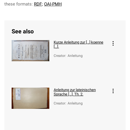
these formats:
RDF
;
OAI-PMH
See also
Kurze Anleitung zur [...] koenne
[...].
Creator
:
Anleitung
Anleitung zur lateinischen
Sprache [...]. Th. 2.
Creator
:
Anleitung