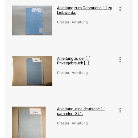
Anleitung zum Gebrauche [...] zu
Liebwerda.
Creator
:
Anleitung
Anleitung zu der [...]
Privatgebrauch [...].
Creator
:
Anleitung
Anleitung, eine deutsche [...]
sammlen. St.1.
Creator
:
Anleitung