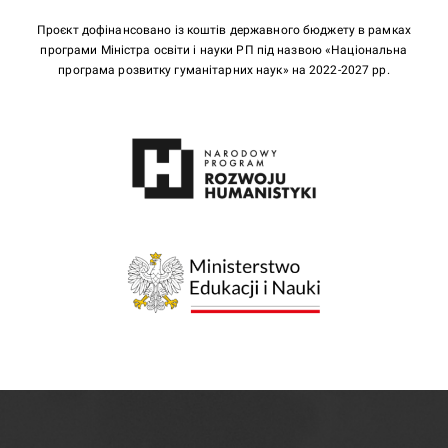
Проєкт дофінансовано із коштів державного бюджету в рамках
програми Міністра освіти і науки РП під назвою «Національна
програма розвитку гуманітарних наук» на 2022-2027 рр.