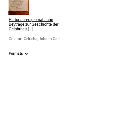
Historisch-diplomatische
Beyträge zur Geschichte der
Gelahrheit [...].
Creator
:
Oelrichs, Johann Carl
Conrad (1722-1798)
Formats