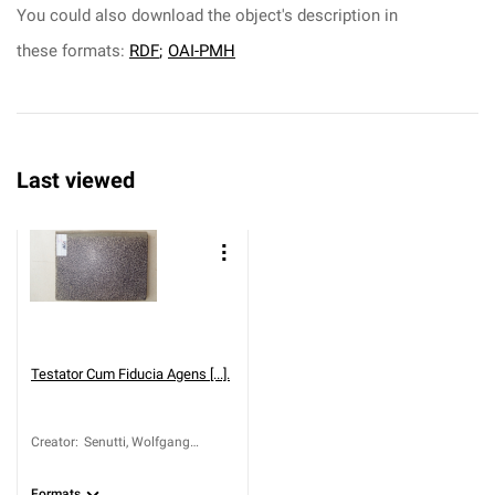
You could also download the object's description in
these formats:
RDF
;
OAI-PMH
Last viewed
Testator Cum Fiducia Agens [...].
Creator
:
Senutti, Wolfgang
Nicolaus
Formats