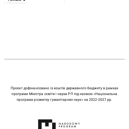
Проєкт дофінансовано із коштів державного бюджету в рамках
програми Міністра освіти і науки РП під назвою «Національна
програма розвитку гуманітарних наук» на 2022-2027 рр.