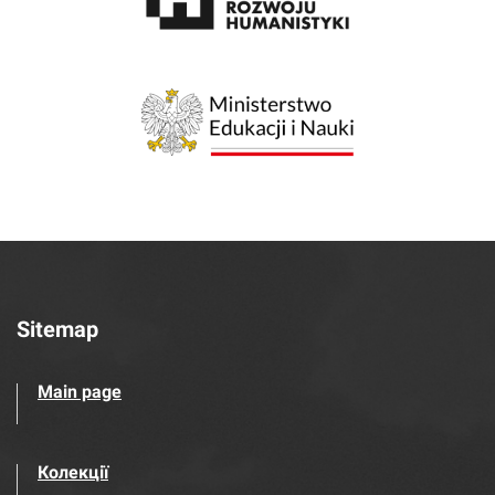
Sitemap
Main page
Колекції