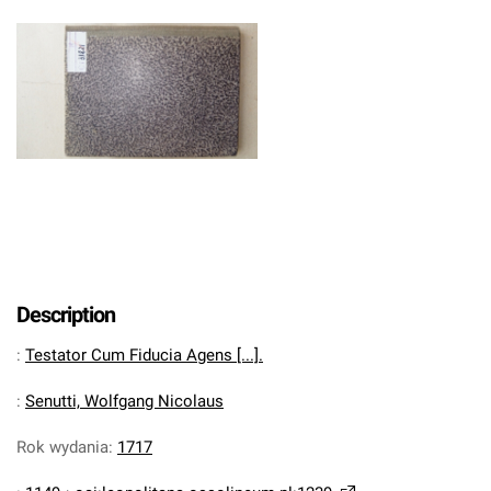
Description
:
Testator Cum Fiducia Agens [...].
:
Senutti, Wolfgang Nicolaus
Rok wydania
:
1717